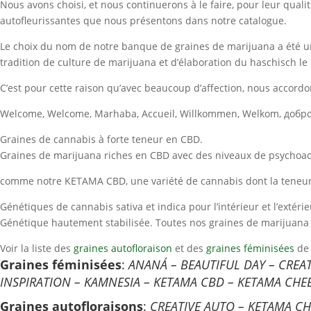
Nous avons choisi, et nous continuerons à le faire, pour leur quali
autofleurissantes que nous présentons dans notre catalogue.
Le choix du nom de notre banque de graines de marijuana a été une
tradition de culture de marijuana et d’élaboration du haschisch le 
C’est pour cette raison qu’avec beaucoup d’affection, nous accord
Graines de cannabis à forte teneur en CBD.
Graines de marijuana riches en CBD avec des niveaux de psychoactivit
comme notre KETAMA CBD, une variété de cannabis dont la teneur en
Génétiques de cannabis sativa et indica pour l’intérieur et l’extérie
Génétique hautement stabilisée. Toutes nos graines de marijuana 
Voir la liste des
graines autofloraison
et des
graines féminisées
de 
Graines féminisées
:
ANANÁ – BEAUTIFUL DAY – CREATI
INSPIRATION – KAMNESIA – KETAMA CBD – KETAMA CHE
Graines autofloraisons
:
CREATIVE AUTO – KETAMA C