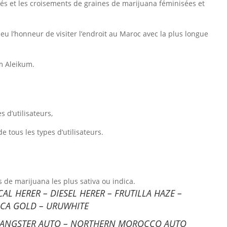
étés et les croisements de graines de marijuana féminisées et
u l’honneur de visiter l’endroit au Maroc avec la plus longue
m Aleikum.
 d’utilisateurs,
tous les types d’utilisateurs.
s de marijuana les plus sativa ou indica.
CAL HERER – DIESEL HERER – FRUTILLA HAZE –
ICA GOLD – URUWHITE
 – GANGSTER AUTO – NORTHERN MOROCCO AUTO