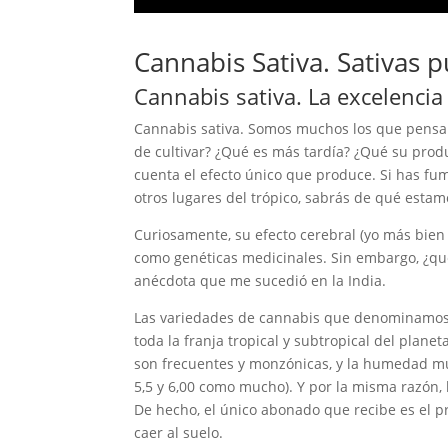
Cannabis Sativa. Sativas pu
Cannabis sativa. La excelenci
Cannabis sativa. Somos muchos los que pensam
de cultivar? ¿Qué es más tardía? ¿Qué su prod
cuenta el efecto único que produce. Si has fu
otros lugares del trópico, sabrás de qué esta
Curiosamente, su efecto cerebral (yo más bien
como genéticas medicinales. Sin embargo, ¿qu
anécdota que me sucedió en la India.
Las variedades de cannabis que denominamos m
toda la franja tropical y subtropical del planet
son frecuentes y monzónicas, y la humedad muy
5,5 y 6,00 como mucho). Y por la misma razón, 
De hecho, el único abonado que recibe es el p
caer al suelo.