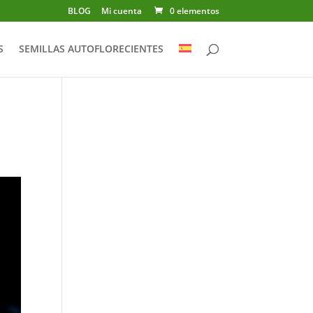
BLOG
Mi cuenta
0 elementos
S
SEMILLAS AUTOFLORECIENTES