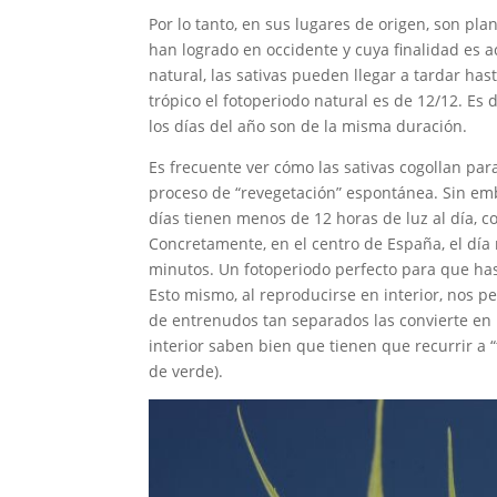
Por lo tanto, en sus lugares de origen, son pl
han logrado en occidente y cuya finalidad es a
natural, las sativas pueden llegar a tardar has
trópico el fotoperiodo natural es de 12/12. Es
los días del año son de la misma duración.
Es frecuente ver cómo las sativas cogollan par
proceso de “revegetación” espontánea. Sin emba
días tienen menos de 12 horas de luz al día, co
Concretamente, en el centro de España, el día m
minutos. Un fotoperiodo perfecto para que has
Esto mismo, al reproducirse en interior, nos p
de entrenudos tan separados las convierte en p
interior saben bien que tienen que recurrir a 
de verde).