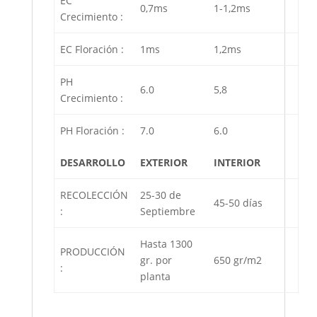
EC
0,7ms
1-1,2ms
Crecimiento :
EC Floración :
1ms
1,2ms
PH
6.0
5,8
Crecimiento :
PH Floración :
7.0
6.0
DESARROLLO
EXTERIOR
INTERIOR
RECOLECCIÓN
25-30 de
45-50 días
:
Septiembre
Hasta 1300
PRODUCCIÓN
gr. por
650 gr/m2
:
planta