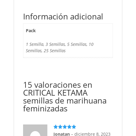
Información adicional
Pack
1 Semilla, 3 Semillas, 5 Semillas, 10
Semillas, 25 Semillas
15 valoraciones en
CRITICAL KETAMA
semillas de marihuana
feminizadas
Valorado
Jonatan
–
diciembre 8, 2023