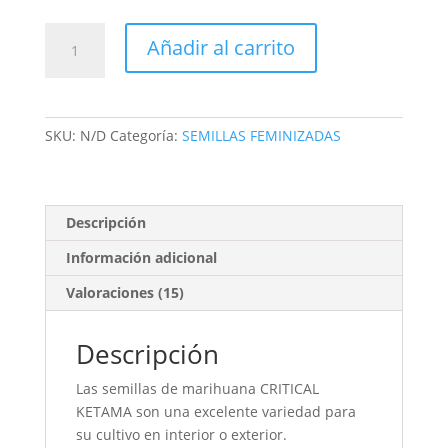
€179.00
CRITICAL
Añadir al carrito
KETAMA
semillas
de
marihuana
SKU:
N/D
Categoría:
SEMILLAS FEMINIZADAS
feminizadas
cantidad
Descripción
Información adicional
Valoraciones (15)
Descripción
Las semillas de marihuana CRITICAL
KETAMA son una excelente variedad para
su cultivo en interior o exterior.