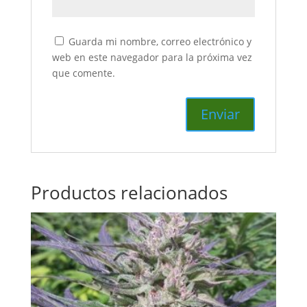
Guarda mi nombre, correo electrónico y
web en este navegador para la próxima vez
que comente.
Productos relacionados