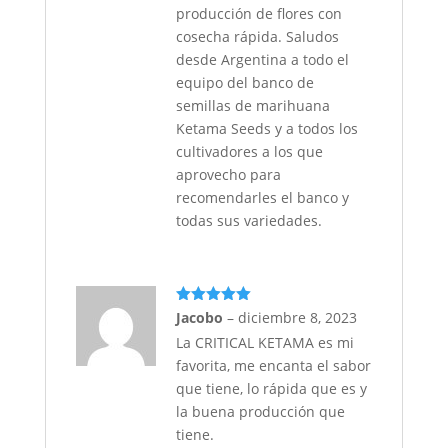
producción de flores con
cosecha rápida. Saludos
desde Argentina a todo el
equipo del banco de
semillas de marihuana
Ketama Seeds y a todos los
cultivadores a los que
aprovecho para
recomendarles el banco y
todas sus variedades.
Valorado
Jacobo
–
diciembre 8, 2023
con
5
de 5
La CRITICAL KETAMA es mi
favorita, me encanta el sabor
que tiene, lo rápida que es y
la buena producción que
tiene.