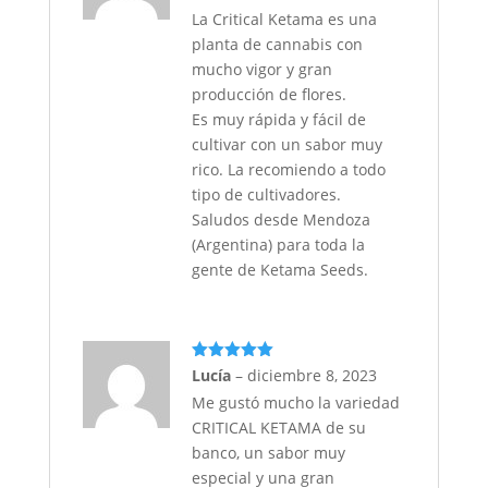
La Critical Ketama es una
planta de cannabis con
mucho vigor y gran
producción de flores.
Es muy rápida y fácil de
cultivar con un sabor muy
rico. La recomiendo a todo
tipo de cultivadores.
Saludos desde Mendoza
(Argentina) para toda la
gente de Ketama Seeds.
Valorado
Lucía
–
diciembre 8, 2023
con
5
de 5
Me gustó mucho la variedad
CRITICAL KETAMA de su
banco, un sabor muy
especial y una gran